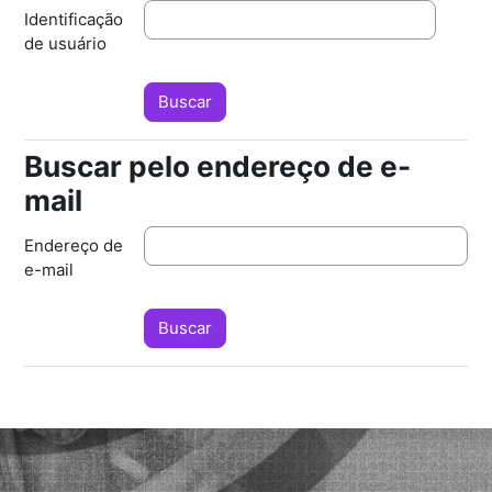
Identificação
de usuário
Buscar pelo endereço de e-
Buscar pelo endereço de e-mail
mail
Endereço de
e-mail